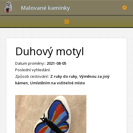
Toggle
Malované kamínky
Toggle
navigation
Duhový motyl
Datum proměny::
2021-08-05
Poslední vyhledání:
Způsob cestování::
Z ruky do ruky, Výměnou za jiný
kámen, Umístěním na viditelné místo