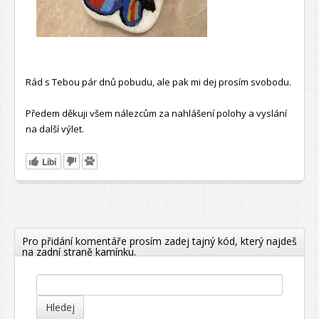
Rád s Tebou pár dnů pobudu, ale pak mi dej prosím svobodu.
Předem děkuji všem nálezcům za nahlášení polohy a vyslání
na další výlet.
Líbí
Pro přidání komentáře prosím zadej tajný kód, který najdeš
na zadní straně kamínku.
Hledej