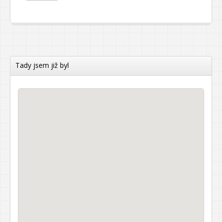
Tady jsem již byl