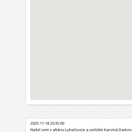
2025-11-18 20:35:00
Našel sem v altánu Luhačovice a umístím Karviná Darkov 