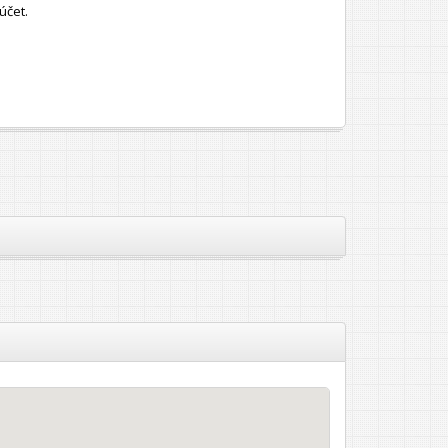
účet.