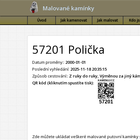
Malované kamínky
Úvod
Jak kamenovat
Jak malovat
Kdo j
57201 Polička
Datum proměny::
2000-01-01
Poslední vyhledání:
2025-11-18 20:35:15
Způsob cestování::
Z ruky do ruky, Výměnou za jiný k
KAMENUJ.CZ
QR kód (kliknutím spustíte tisk):
57201
Zde můžete ukládat veškeré malované putovní kamínky s