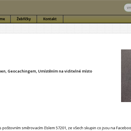
sme
Žebříčky
Kontakt
ámen, Geocachingem, Umístěním na viditelné místo
 poštovním směrovacím číslem 57201, ze všech skupin co jsou na Faceboo