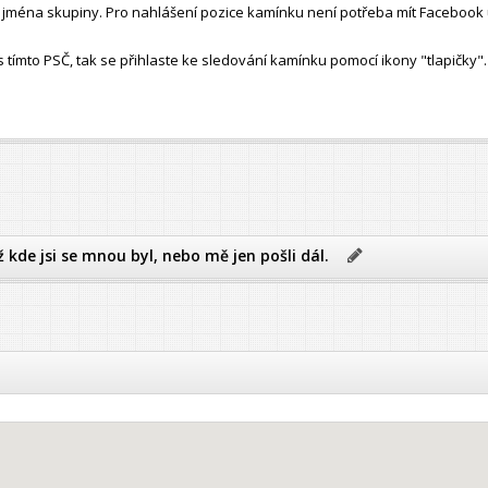
ho jména skupiny. Pro nahlášení pozice kamínku není potřeba mít Facebook 
ímto PSČ, tak se přihlaste ke sledování kamínku pomocí ikony "tlapičky".
ž kde jsi se mnou byl, nebo mě jen pošli dál.