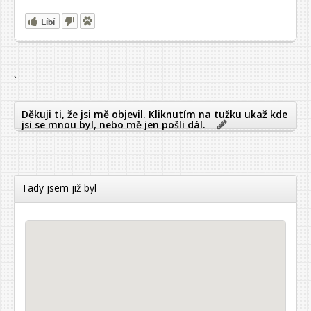
Líbí
`
Děkuji ti, že jsi mě objevil. Kliknutím na tužku ukaž kde
jsi se mnou byl, nebo mě jen pošli dál.
Tady jsem již byl