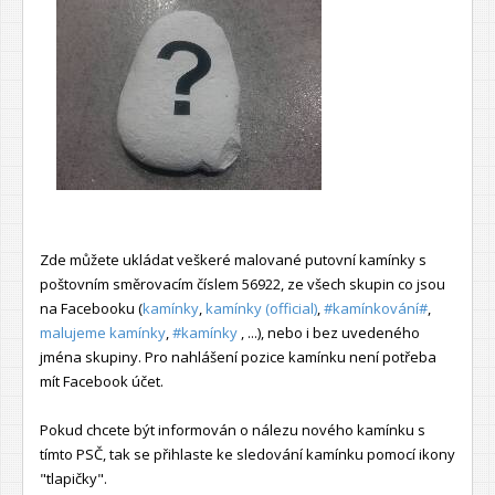
Zde můžete ukládat veškeré malované putovní kamínky s
poštovním směrovacím číslem 56922, ze všech skupin co jsou
na Facebooku (
kamínky
,
kamínky (official)
,
#kamínkování#
,
malujeme kamínky
,
#kamínky
, ...), nebo i bez uvedeného
jména skupiny. Pro nahlášení pozice kamínku není potřeba
mít Facebook účet.
Pokud chcete být informován o nálezu nového kamínku s
tímto PSČ, tak se přihlaste ke sledování kamínku pomocí ikony
"tlapičky".