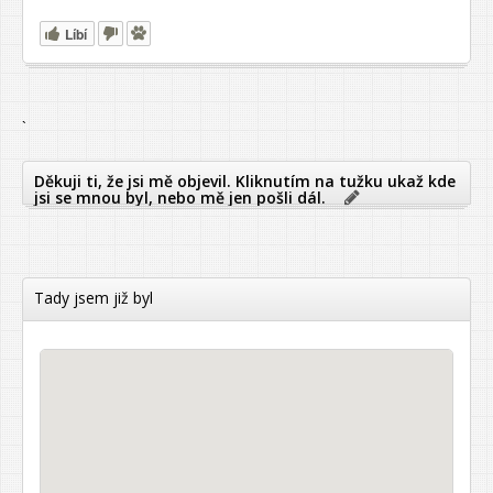
Líbí
`
Děkuji ti, že jsi mě objevil. Kliknutím na tužku ukaž kde
jsi se mnou byl, nebo mě jen pošli dál.
Tady jsem již byl