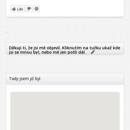
Líbí
`
Děkuji ti, že jsi mě objevil. Kliknutím na tužku ukaž kde
jsi se mnou byl, nebo mě jen pošli dál.
Tady jsem již byl