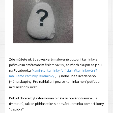
Zde můžete ukládat veškeré malované putovní kamínky s
poštovním směrovacím číslem 56555, ze všech skupin co jsou
na Facebooku (
kamínky
,
kamínky (official)
,
#kamínkování#
,
malujeme kamínky
,
#kamínky
, ...), nebo i bez uvedeného
jména skupiny. Pro nahlášení pozice kamínku není potřeba
mít Facebook účet.
Pokud chcete být informován o nálezu nového kamínku s
tímto PSČ, tak se přihlaste ke sledování kamínku pomocí ikony
"tlapičky".