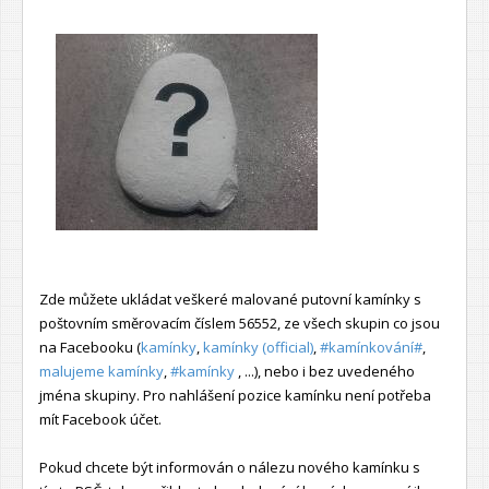
Zde můžete ukládat veškeré malované putovní kamínky s
poštovním směrovacím číslem 56552, ze všech skupin co jsou
na Facebooku (
kamínky
,
kamínky (official)
,
#kamínkování#
,
malujeme kamínky
,
#kamínky
, ...), nebo i bez uvedeného
jména skupiny. Pro nahlášení pozice kamínku není potřeba
mít Facebook účet.
Pokud chcete být informován o nálezu nového kamínku s