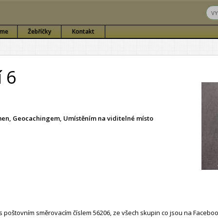
sme
Žebříčky
Kontakt
í 6
ámen, Geocachingem, Umístěním na viditelné místo
 poštovním směrovacím číslem 56206, ze všech skupin co jsou na Faceboo