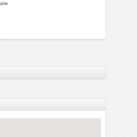
účet.