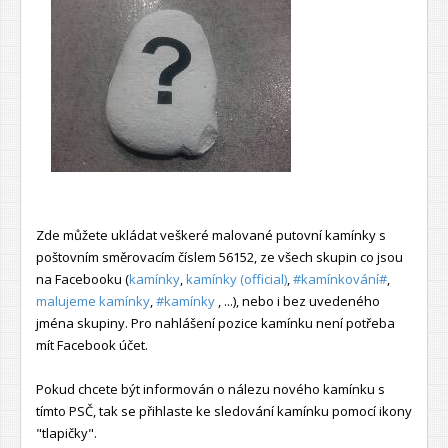
Zde můžete ukládat veškeré malované putovní kamínky s
poštovním směrovacím číslem 56152, ze všech skupin co jsou
na Facebooku (
kamínky
,
kamínky (official)
,
#kamínkování#
,
malujeme kamínky
,
#kamínky
, ...), nebo i bez uvedeného
jména skupiny. Pro nahlášení pozice kamínku není potřeba
mít Facebook účet.
Pokud chcete být informován o nálezu nového kamínku s
tímto PSČ, tak se přihlaste ke sledování kamínku pomocí ikony
"tlapičky".