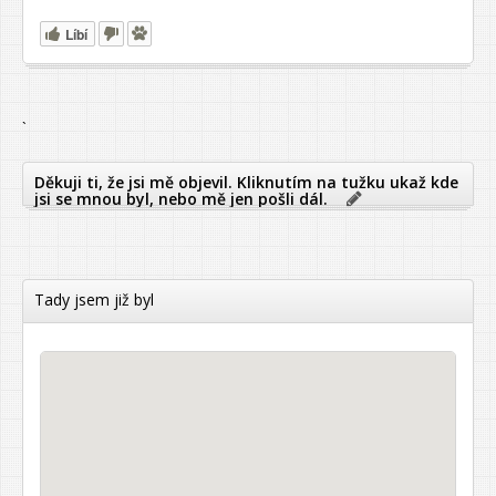
Líbí
`
Děkuji ti, že jsi mě objevil. Kliknutím na tužku ukaž kde
jsi se mnou byl, nebo mě jen pošli dál.
Tady jsem již byl