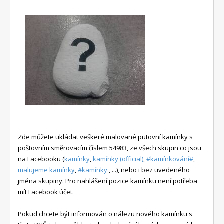
Zde můžete ukládat veškeré malované putovní kamínky s
poštovním směrovacím číslem 54983, ze všech skupin co jsou
na Facebooku (
kamínky
,
kamínky (official)
,
#kamínkování#
,
malujeme kamínky
,
#kamínky
, ...), nebo i bez uvedeného
jména skupiny. Pro nahlášení pozice kamínku není potřeba
mít Facebook účet.
Pokud chcete být informován o nálezu nového kamínku s