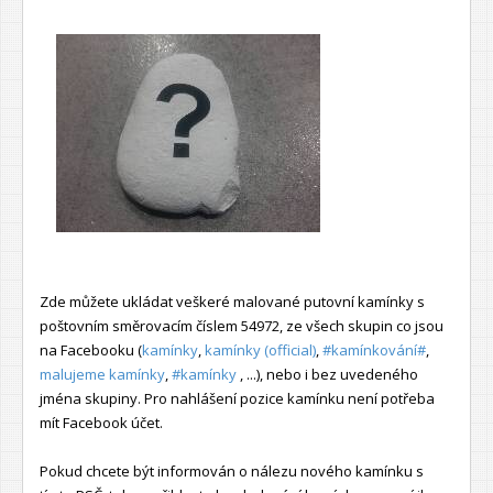
Zde můžete ukládat veškeré malované putovní kamínky s
poštovním směrovacím číslem 54972, ze všech skupin co jsou
na Facebooku (
kamínky
,
kamínky (official)
,
#kamínkování#
,
malujeme kamínky
,
#kamínky
, ...), nebo i bez uvedeného
jména skupiny. Pro nahlášení pozice kamínku není potřeba
mít Facebook účet.
Pokud chcete být informován o nálezu nového kamínku s