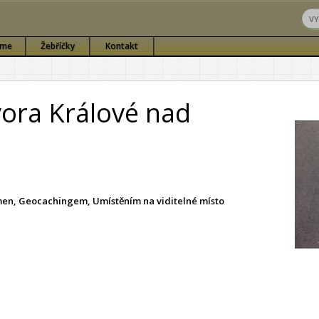
sme
Žebříčky
Kontakt
ora Králové nad
ámen, Geocachingem, Umístěním na viditelné místo