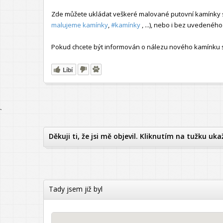
Zde můžete ukládat veškeré malované putovní kamínky s
malujeme kamínky
,
#kamínky
, ...), nebo i bez uvedené
Pokud chcete být informován o nálezu nového kamínku s t
Líbí
`
Děkuji ti, že jsi mě objevil. Kliknutím na tužku uka
Tady jsem již byl