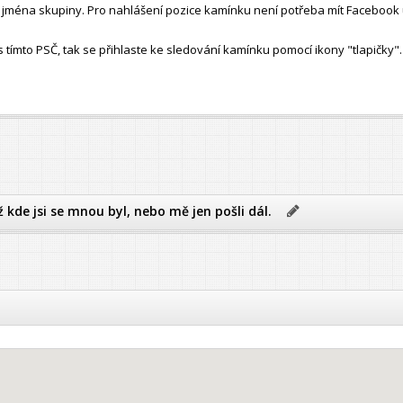
ho jména skupiny. Pro nahlášení pozice kamínku není potřeba mít Facebook 
ímto PSČ, tak se přihlaste ke sledování kamínku pomocí ikony "tlapičky".
ž kde jsi se mnou byl, nebo mě jen pošli dál.