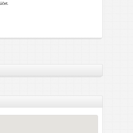
účet.