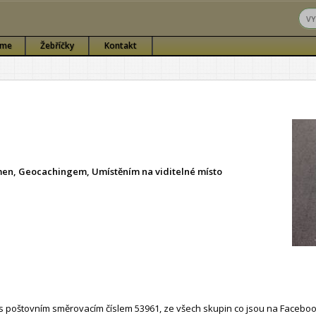
sme
Žebříčky
Kontakt
ámen, Geocachingem, Umístěním na viditelné místo
 poštovním směrovacím číslem 53961, ze všech skupin co jsou na Faceboo