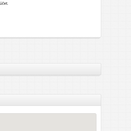
účet.