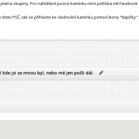
ho jména skupiny. Pro nahlášení pozice kamínku není potřeba mít Facebook 
ímto PSČ, tak se přihlaste ke sledování kamínku pomocí ikony "tlapičky".
ž kde jsi se mnou byl, nebo mě jen pošli dál.