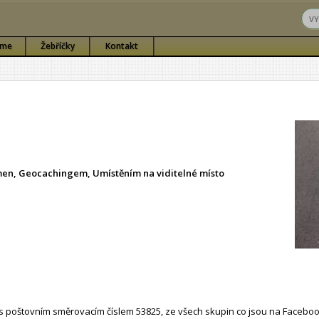
sme
Žebříčky
Kontakt
ámen, Geocachingem, Umístěním na viditelné místo
 poštovním směrovacím číslem 53825, ze všech skupin co jsou na Faceboo