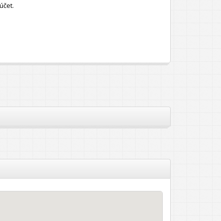
účet.