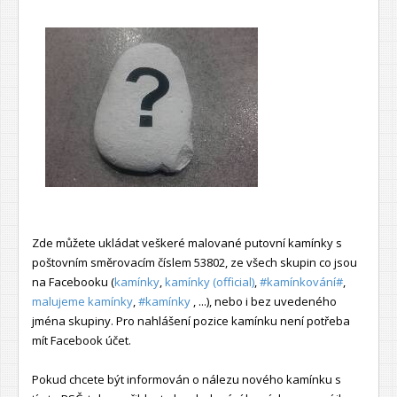
Zde můžete ukládat veškeré malované putovní kamínky s
poštovním směrovacím číslem 53802, ze všech skupin co jsou
na Facebooku (
kamínky
,
kamínky (official)
,
#kamínkování#
,
malujeme kamínky
,
#kamínky
, ...), nebo i bez uvedeného
jména skupiny. Pro nahlášení pozice kamínku není potřeba
mít Facebook účet.
Pokud chcete být informován o nálezu nového kamínku s