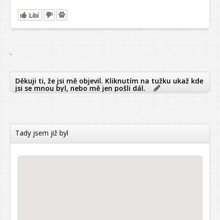
Líbí
`
Děkuji ti, že jsi mě objevil. Kliknutím na tužku ukaž kde
jsi se mnou byl, nebo mě jen pošli dál.
Tady jsem již byl