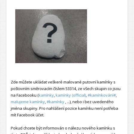
Zde můžete ukládat veškeré malované putovní kamínky s
poštovním směrovacím číslem 53314, ze všech skupin co jsou
na Facebooku (
kamínky
,
kamínky (official)
,
#kamínkování#
,
malujeme kamínky
,
#kamínky
, ...), nebo i bez uvedeného
jména skupiny. Pro nahlášení pozice kamínku není potřeba
mít Facebook účet.
Pokud chcete být informován o nálezu nového kamínku s