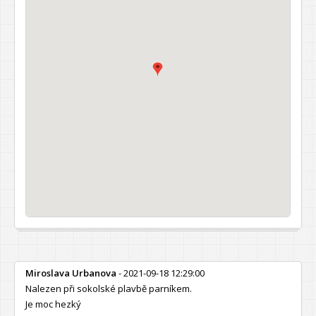
Miroslava Urbanova
- 2021-09-18 12:29:00
Nalezen při sokolské plavbě parníkem.
Je moc hezký