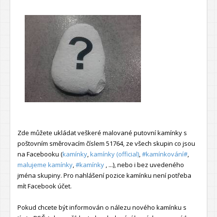
Zde můžete ukládat veškeré malované putovní kamínky s
poštovním směrovacím číslem 51764, ze všech skupin co jsou
na Facebooku (
kamínky
,
kamínky (official)
,
#kamínkování#
,
malujeme kamínky
,
#kamínky
, ...), nebo i bez uvedeného
jména skupiny. Pro nahlášení pozice kamínku není potřeba
mít Facebook účet.
Pokud chcete být informován o nálezu nového kamínku s