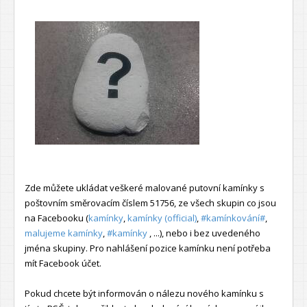
Zde můžete ukládat veškeré malované putovní kamínky s
poštovním směrovacím číslem 51756, ze všech skupin co jsou
na Facebooku (
kamínky
,
kamínky (official)
,
#kamínkování#
,
malujeme kamínky
,
#kamínky
, ...), nebo i bez uvedeného
jména skupiny. Pro nahlášení pozice kamínku není potřeba
mít Facebook účet.
Pokud chcete být informován o nálezu nového kamínku s