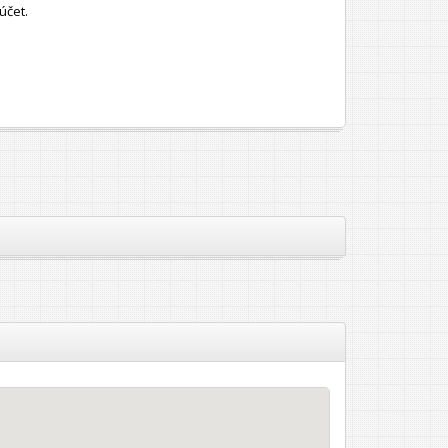
účet.