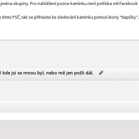
ho jména skupiny. Pro nahlášení pozice kamínku není potřeba mít Facebook 
ímto PSČ, tak se přihlaste ke sledování kamínku pomocí ikony "tlapičky".
ž kde jsi se mnou byl, nebo mě jen pošli dál.