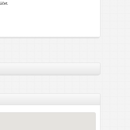
účet.