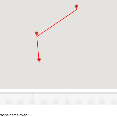
 krásně namalován