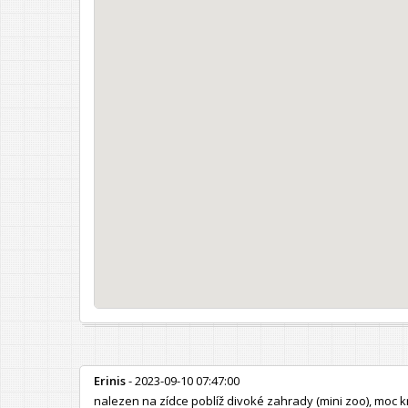
Erinis
- 2023-09-10 07:47:00
nalezen na zídce poblíž divoké zahrady (mini zoo), moc