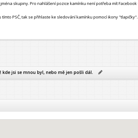
ho jména skupiny. Pro nahlášení pozice kamínku není potřeba mít Facebook 
ímto PSČ, tak se přihlaste ke sledování kamínku pomocí ikony "tlapičky".
ž kde jsi se mnou byl, nebo mě jen pošli dál.