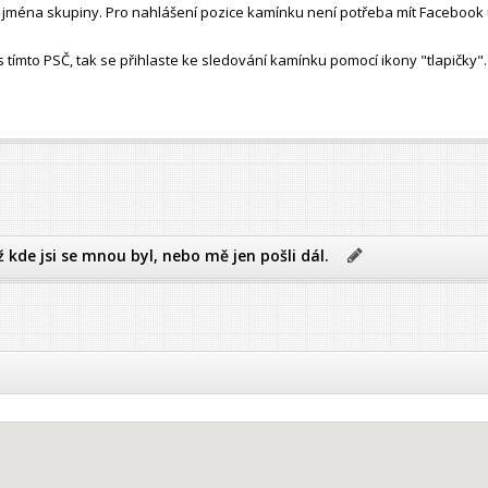
ho jména skupiny. Pro nahlášení pozice kamínku není potřeba mít Facebook 
ímto PSČ, tak se přihlaste ke sledování kamínku pomocí ikony "tlapičky".
ž kde jsi se mnou byl, nebo mě jen pošli dál.