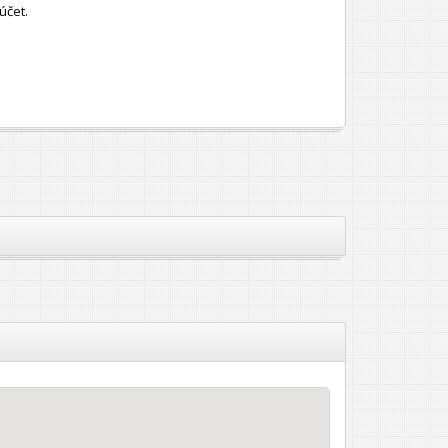
účet.