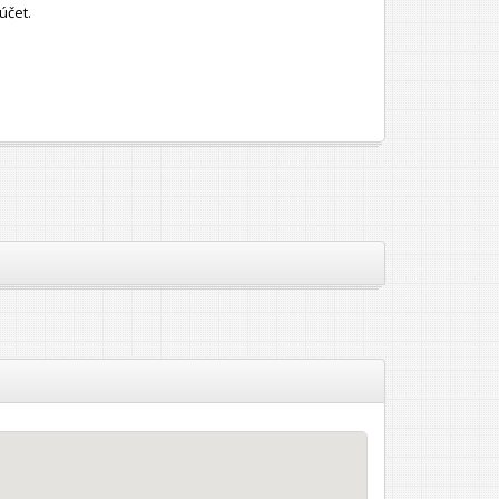
účet.