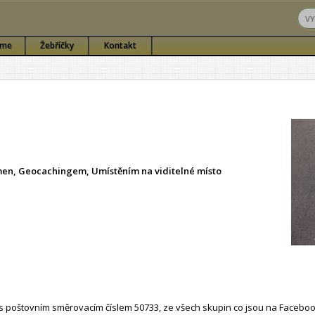
sme
Žebříčky
Kontakt
ámen, Geocachingem, Umístěním na viditelné místo
 poštovním směrovacím číslem 50733, ze všech skupin co jsou na Faceboo