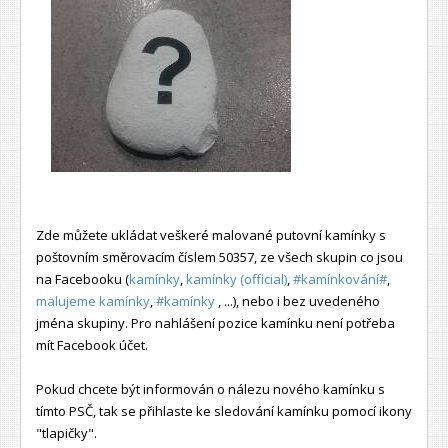
Zde můžete ukládat veškeré malované putovní kamínky s
poštovním směrovacím číslem 50357, ze všech skupin co jsou
na Facebooku (
kamínky
,
kamínky (official)
,
#kamínkování#
,
malujeme kamínky
,
#kamínky
, ...), nebo i bez uvedeného
jména skupiny. Pro nahlášení pozice kamínku není potřeba
mít Facebook účet.
Pokud chcete být informován o nálezu nového kamínku s
tímto PSČ, tak se přihlaste ke sledování kamínku pomocí ikony
"tlapičky".