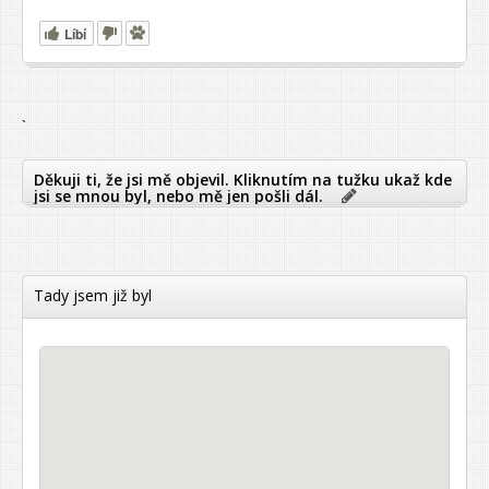
Líbí
`
Děkuji ti, že jsi mě objevil. Kliknutím na tužku ukaž kde
jsi se mnou byl, nebo mě jen pošli dál.
Tady jsem již byl