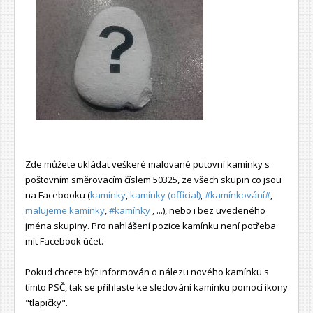
Zde můžete ukládat veškeré malované putovní kamínky s
poštovním směrovacím číslem 50325, ze všech skupin co jsou
na Facebooku (
kamínky
,
kamínky (official)
,
#kamínkování#
,
malujeme kamínky
,
#kamínky
, ...), nebo i bez uvedeného
jména skupiny. Pro nahlášení pozice kamínku není potřeba
mít Facebook účet.
Pokud chcete být informován o nálezu nového kamínku s
tímto PSČ, tak se přihlaste ke sledování kamínku pomocí ikony
"tlapičky".