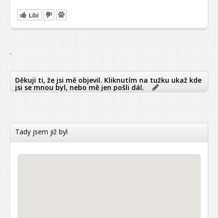
Líbí
`
Děkuji ti, že jsi mě objevil. Kliknutím na tužku ukaž kde
jsi se mnou byl, nebo mě jen pošli dál.
Tady jsem již byl