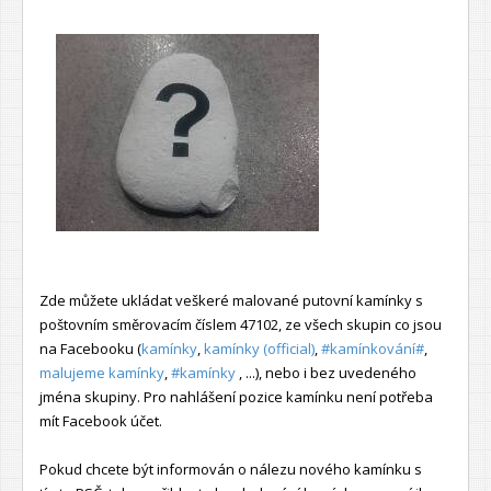
Zde můžete ukládat veškeré malované putovní kamínky s
poštovním směrovacím číslem 47102, ze všech skupin co jsou
na Facebooku (
kamínky
,
kamínky (official)
,
#kamínkování#
,
malujeme kamínky
,
#kamínky
, ...), nebo i bez uvedeného
jména skupiny. Pro nahlášení pozice kamínku není potřeba
mít Facebook účet.
Pokud chcete být informován o nálezu nového kamínku s