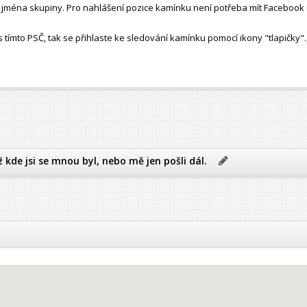
ho jména skupiny. Pro nahlášení pozice kamínku není potřeba mít Facebook 
ímto PSČ, tak se přihlaste ke sledování kamínku pomocí ikony "tlapičky".
ž kde jsi se mnou byl, nebo mě jen pošli dál.