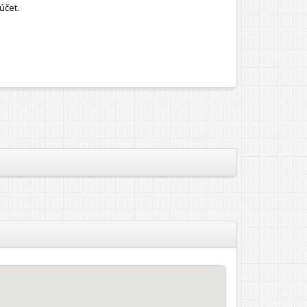
účet.