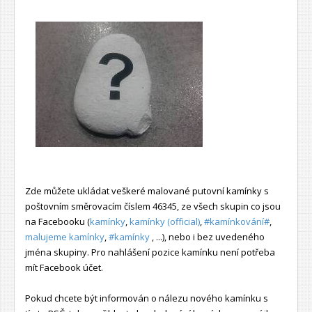
Zde můžete ukládat veškeré malované putovní kamínky s
poštovním směrovacím číslem 46345, ze všech skupin co jsou
na Facebooku (
kamínky
,
kamínky (official)
,
#kamínkování#
,
malujeme kamínky
,
#kamínky
, ...), nebo i bez uvedeného
jména skupiny. Pro nahlášení pozice kamínku není potřeba
mít Facebook účet.
Pokud chcete být informován o nálezu nového kamínku s