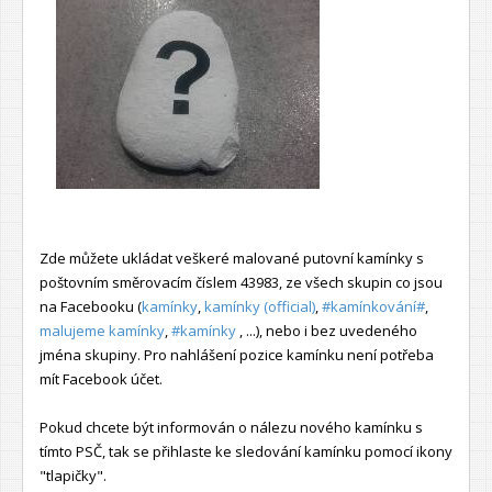
Zde můžete ukládat veškeré malované putovní kamínky s
poštovním směrovacím číslem 43983, ze všech skupin co jsou
na Facebooku (
kamínky
,
kamínky (official)
,
#kamínkování#
,
malujeme kamínky
,
#kamínky
, ...), nebo i bez uvedeného
jména skupiny. Pro nahlášení pozice kamínku není potřeba
mít Facebook účet.
Pokud chcete být informován o nálezu nového kamínku s
tímto PSČ, tak se přihlaste ke sledování kamínku pomocí ikony
"tlapičky".