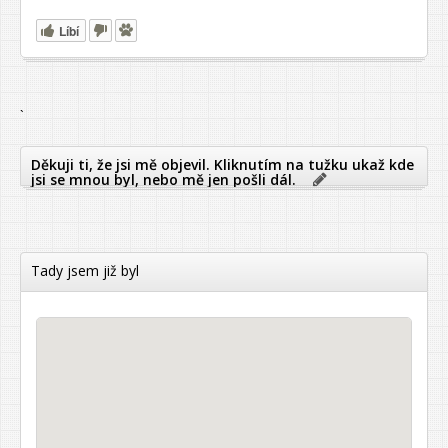
Líbí
`
Děkuji ti, že jsi mě objevil. Kliknutím na tužku ukaž kde
jsi se mnou byl, nebo mě jen pošli dál.
Tady jsem již byl