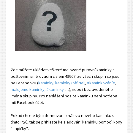
Zde můžete ukládat veškeré malované putovní kamínky s
poštovním směrovacím číslem 43967, ze všech skupin co jsou
na Facebooku (
kamínky
,
kamínky (official)
,
#kamínkování#
,
malujeme kamínky
,
#kamínky
, ...), nebo i bez uvedeného
jména skupiny. Pro nahlášení pozice kamínku není potřeba
mít Facebook účet.
Pokud chcete být informován o nálezu nového kamínku s
tímto PSČ, tak se přihlaste ke sledování kamínku pomocí ikony
"tlapičky".