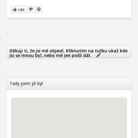
Líbí
`
Děkuji ti, že jsi mě objevil. Kliknutím na tužku ukaž kde
jsi se mnou byl, nebo mě jen pošli dál.
Tady jsem již byl