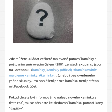
Zde můžete ukládat veškeré malované putovní kamínky s
poštovním směrovacím číslem 43901, ze všech skupin co jsou
na Facebooku (
kamínky
,
kamínky (official)
,
#kamínkování#
,
malujeme kamínky
,
#kamínky
, ...), nebo i bez uvedeného
jména skupiny. Pro nahlášení pozice kamínku není potřeba
mít Facebook účet.
Pokud chcete být informován o nálezu nového kamínku s
tímto PSČ, tak se přihlaste ke sledování kamínku pomocí ikony
"tlapičky".