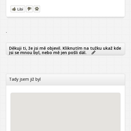
Líbí
`
Děkuji ti, že jsi mě objevil. Kliknutím na tužku ukaž kde
jsi se mnou byl, nebo mě jen pošli dál.
Tady jsem již byl