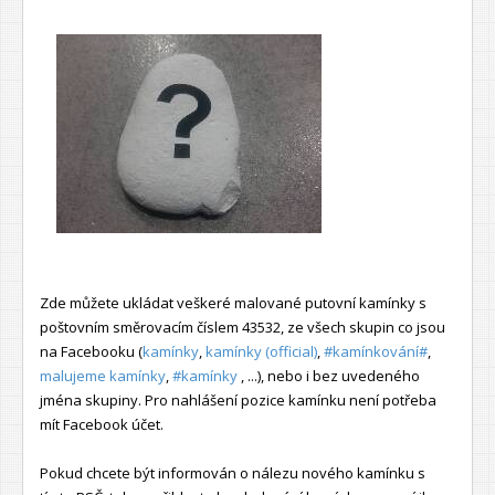
Zde můžete ukládat veškeré malované putovní kamínky s
poštovním směrovacím číslem 43532, ze všech skupin co jsou
na Facebooku (
kamínky
,
kamínky (official)
,
#kamínkování#
,
malujeme kamínky
,
#kamínky
, ...), nebo i bez uvedeného
jména skupiny. Pro nahlášení pozice kamínku není potřeba
mít Facebook účet.
Pokud chcete být informován o nálezu nového kamínku s