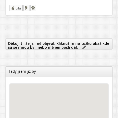
Líbí
`
Děkuji ti, že jsi mě objevil. Kliknutím na tužku ukaž kde
jsi se mnou byl, nebo mě jen pošli dál.
Tady jsem již byl