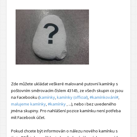
Zde můžete ukládat veškeré malované putovní kamínky s
poštovním směrovacím číslem 43145, ze všech skupin co jsou
na Facebooku (
kamínky
,
kamínky (official)
,
#kamínkování#
,
malujeme kamínky
,
#kamínky
, ...), nebo i bez uvedeného
jména skupiny. Pro nahlášení pozice kamínku není potřeba
mít Facebook účet.
Pokud chcete být informován o nálezu nového kamínku s