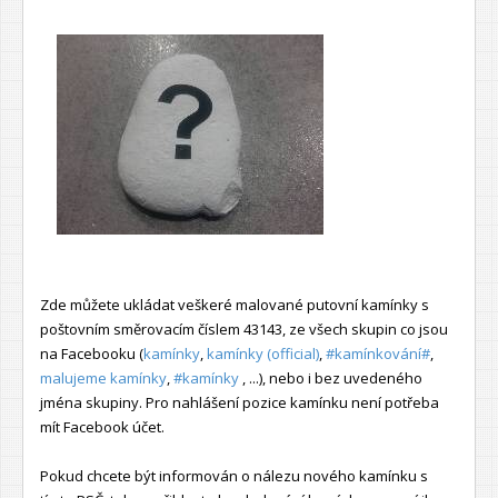
Zde můžete ukládat veškeré malované putovní kamínky s
poštovním směrovacím číslem 43143, ze všech skupin co jsou
na Facebooku (
kamínky
,
kamínky (official)
,
#kamínkování#
,
malujeme kamínky
,
#kamínky
, ...), nebo i bez uvedeného
jména skupiny. Pro nahlášení pozice kamínku není potřeba
mít Facebook účet.
Pokud chcete být informován o nálezu nového kamínku s