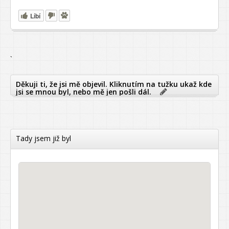
Líbí
`
Děkuji ti, že jsi mě objevil. Kliknutím na tužku ukaž kde
jsi se mnou byl, nebo mě jen pošli dál.
Tady jsem již byl