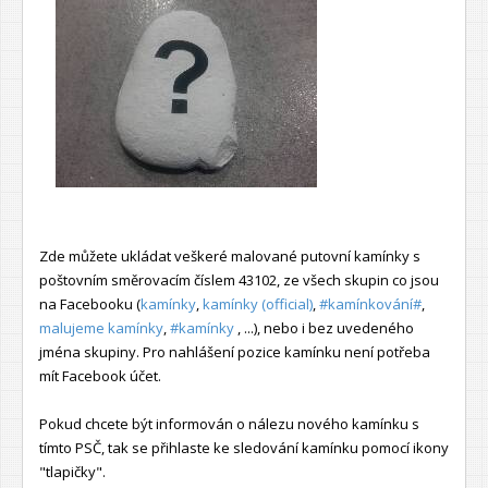
Zde můžete ukládat veškeré malované putovní kamínky s
poštovním směrovacím číslem 43102, ze všech skupin co jsou
na Facebooku (
kamínky
,
kamínky (official)
,
#kamínkování#
,
malujeme kamínky
,
#kamínky
, ...), nebo i bez uvedeného
jména skupiny. Pro nahlášení pozice kamínku není potřeba
mít Facebook účet.
Pokud chcete být informován o nálezu nového kamínku s
tímto PSČ, tak se přihlaste ke sledování kamínku pomocí ikony
"tlapičky".