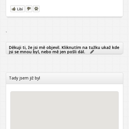
Líbí
`
Děkuji ti, že jsi mě objevil. Kliknutím na tužku ukaž kde
jsi se mnou byl, nebo mě jen pošli dál.
Tady jsem již byl