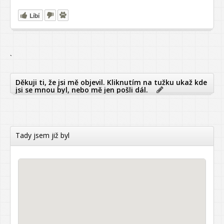
Líbí
`
Děkuji ti, že jsi mě objevil. Kliknutím na tužku ukaž kde
jsi se mnou byl, nebo mě jen pošli dál.
Tady jsem již byl