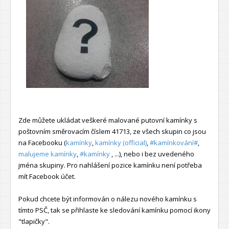
Zde můžete ukládat veškeré malované putovní kamínky s
poštovním směrovacím číslem 41713, ze všech skupin co jsou
na Facebooku (
kamínky
,
kamínky (official)
,
#kamínkování#
,
malujeme kamínky
,
#kamínky
, ...), nebo i bez uvedeného
jména skupiny. Pro nahlášení pozice kamínku není potřeba
mít Facebook účet.
Pokud chcete být informován o nálezu nového kamínku s
tímto PSČ, tak se přihlaste ke sledování kamínku pomocí ikony
"tlapičky".