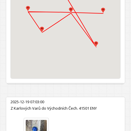
2025-12-19 07:03:00
Z Karlových Varů do Východních Čech. 41501 ENY