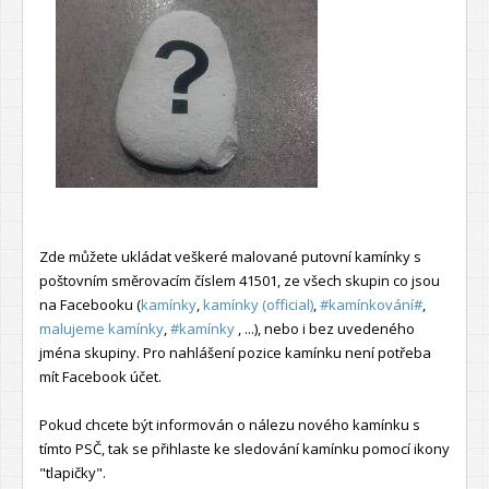
Zde můžete ukládat veškeré malované putovní kamínky s
poštovním směrovacím číslem 41501, ze všech skupin co jsou
na Facebooku (
kamínky
,
kamínky (official)
,
#kamínkování#
,
malujeme kamínky
,
#kamínky
, ...), nebo i bez uvedeného
jména skupiny. Pro nahlášení pozice kamínku není potřeba
mít Facebook účet.
Pokud chcete být informován o nálezu nového kamínku s
tímto PSČ, tak se přihlaste ke sledování kamínku pomocí ikony
"tlapičky".