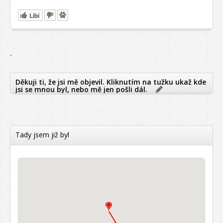
Líbí
`
Děkuji ti, že jsi mě objevil. Kliknutím na tužku ukaž kde
jsi se mnou byl, nebo mě jen pošli dál.
Tady jsem již byl