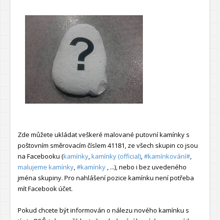
Zde můžete ukládat veškeré malované putovní kamínky s
poštovním směrovacím číslem 41181, ze všech skupin co jsou
na Facebooku (
kamínky
,
kamínky (official)
,
#kamínkování#
,
malujeme kamínky
,
#kamínky
, ...), nebo i bez uvedeného
jména skupiny. Pro nahlášení pozice kamínku není potřeba
mít Facebook účet.
Pokud chcete být informován o nálezu nového kamínku s