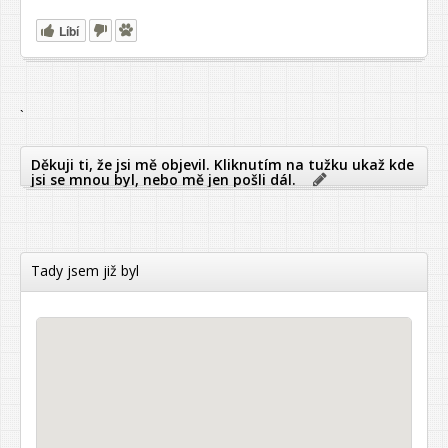
Líbí
`
Děkuji ti, že jsi mě objevil. Kliknutím na tužku ukaž kde
jsi se mnou byl, nebo mě jen pošli dál.
Tady jsem již byl