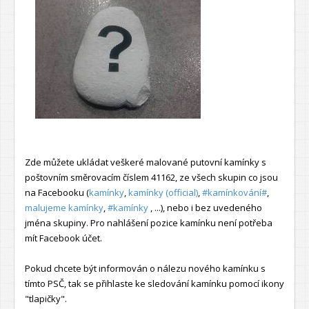
Zde můžete ukládat veškeré malované putovní kamínky s
poštovním směrovacím číslem 41162, ze všech skupin co jsou
na Facebooku (
kamínky
,
kamínky (official)
,
#kamínkování#
,
malujeme kamínky
,
#kamínky
, ...), nebo i bez uvedeného
jména skupiny. Pro nahlášení pozice kamínku není potřeba
mít Facebook účet.
Pokud chcete být informován o nálezu nového kamínku s
tímto PSČ, tak se přihlaste ke sledování kamínku pomocí ikony
"tlapičky".