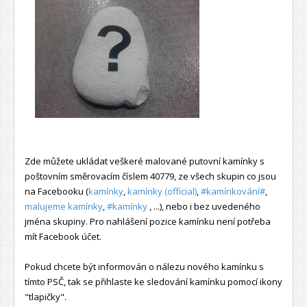
Zde můžete ukládat veškeré malované putovní kamínky s
poštovním směrovacím číslem 40779, ze všech skupin co jsou
na Facebooku (
kamínky
,
kamínky (official)
,
#kamínkování#
,
malujeme kamínky
,
#kamínky
, ...), nebo i bez uvedeného
jména skupiny. Pro nahlášení pozice kamínku není potřeba
mít Facebook účet.
Pokud chcete být informován o nálezu nového kamínku s
tímto PSČ, tak se přihlaste ke sledování kamínku pomocí ikony
"tlapičky".