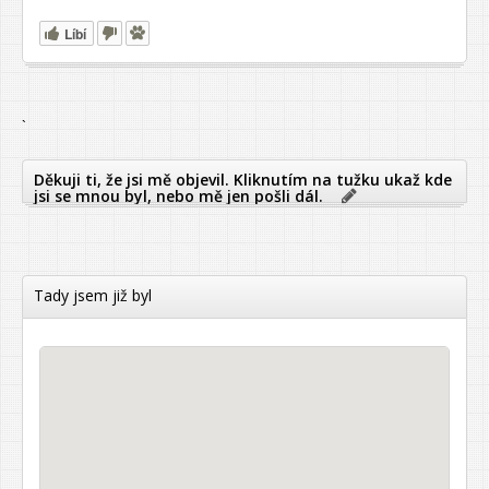
Líbí
`
Děkuji ti, že jsi mě objevil. Kliknutím na tužku ukaž kde
jsi se mnou byl, nebo mě jen pošli dál.
Tady jsem již byl