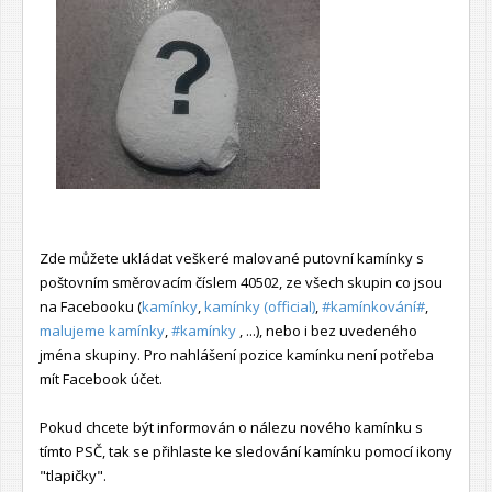
Zde můžete ukládat veškeré malované putovní kamínky s
poštovním směrovacím číslem 40502, ze všech skupin co jsou
na Facebooku (
kamínky
,
kamínky (official)
,
#kamínkování#
,
malujeme kamínky
,
#kamínky
, ...), nebo i bez uvedeného
jména skupiny. Pro nahlášení pozice kamínku není potřeba
mít Facebook účet.
Pokud chcete být informován o nálezu nového kamínku s
tímto PSČ, tak se přihlaste ke sledování kamínku pomocí ikony
"tlapičky".