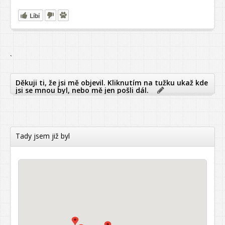
Líbí
`
Děkuji ti, že jsi mě objevil. Kliknutím na tužku ukaž kde
jsi se mnou byl, nebo mě jen pošli dál.
Tady jsem již byl