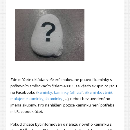
Zde můžete ukládat veškeré malované putovní kamínky s
poštovním směrovacím číslem 40011, ze všech skupin co jsou
na Facebooku (
kamínky
,
kamínky (official)
,
#kamínkování#
,
malujeme kamínky
,
#kamínky
, ...), nebo i bez uvedeného
jména skupiny. Pro nahlášení pozice kamínku není potřeba
mít Facebook účet.
Pokud chcete být informován o nálezu nového kamínku s