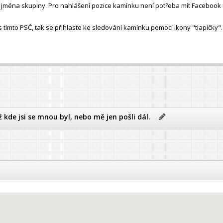
ho jména skupiny. Pro nahlášení pozice kamínku není potřeba mít Facebook 
ímto PSČ, tak se přihlaste ke sledování kamínku pomocí ikony "tlapičky".
ž kde jsi se mnou byl, nebo mě jen pošli dál.