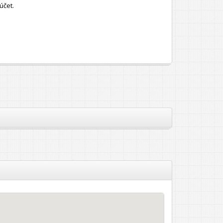
účet.