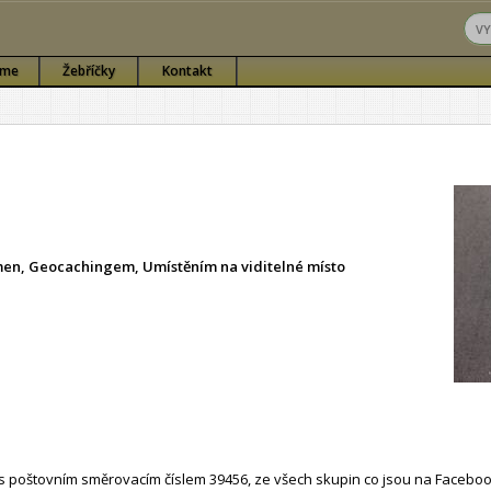
sme
Žebříčky
Kontakt
ámen, Geocachingem, Umístěním na viditelné místo
 poštovním směrovacím číslem 39456, ze všech skupin co jsou na Faceboo