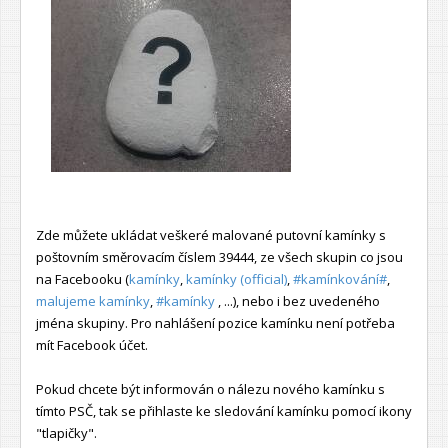
Zde můžete ukládat veškeré malované putovní kamínky s
poštovním směrovacím číslem 39444, ze všech skupin co jsou
na Facebooku (
kamínky
,
kamínky (official)
,
#kamínkování#
,
malujeme kamínky
,
#kamínky
, ...), nebo i bez uvedeného
jména skupiny. Pro nahlášení pozice kamínku není potřeba
mít Facebook účet.
Pokud chcete být informován o nálezu nového kamínku s
tímto PSČ, tak se přihlaste ke sledování kamínku pomocí ikony
"tlapičky".