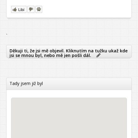
Líbí
`
Děkuji ti, že jsi mě objevil. Kliknutím na tužku ukaž kde
jsi se mnou byl, nebo mě jen pošli dál.
Tady jsem již byl