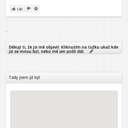
Líbí
`
Děkuji ti, že jsi mě objevil. Kliknutím na tužku ukaž kde
jsi se mnou byl, nebo mě jen pošli dál.
Tady jsem již byl