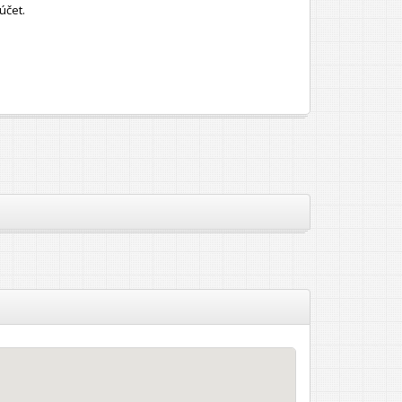
účet.