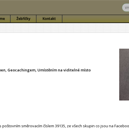
sme
Žebříčky
Kontakt
ámen, Geocachingem, Umístěním na viditelné místo
 poštovním směrovacím číslem 39135, ze všech skupin co jsou na Faceboo