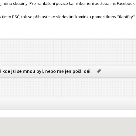
ho jména skupiny. Pro nahlášení pozice kamínku není potřeba mít Facebook 
ímto PSČ, tak se přihlaste ke sledování kamínku pomocí ikony "tlapičky".
ž kde jsi se mnou byl, nebo mě jen pošli dál.