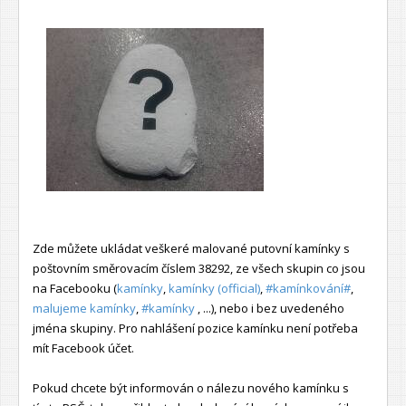
Zde můžete ukládat veškeré malované putovní kamínky s
poštovním směrovacím číslem 38292, ze všech skupin co jsou
na Facebooku (
kamínky
,
kamínky (official)
,
#kamínkování#
,
malujeme kamínky
,
#kamínky
, ...), nebo i bez uvedeného
jména skupiny. Pro nahlášení pozice kamínku není potřeba
mít Facebook účet.
Pokud chcete být informován o nálezu nového kamínku s