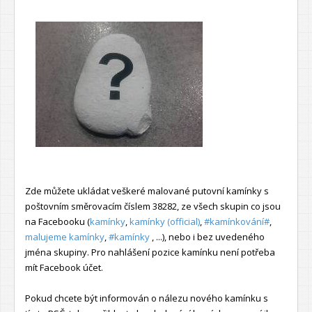
Zde můžete ukládat veškeré malované putovní kamínky s
poštovním směrovacím číslem 38282, ze všech skupin co jsou
na Facebooku (
kamínky
,
kamínky (official)
,
#kamínkování#
,
malujeme kamínky
,
#kamínky
, ...), nebo i bez uvedeného
jména skupiny. Pro nahlášení pozice kamínku není potřeba
mít Facebook účet.
Pokud chcete být informován o nálezu nového kamínku s